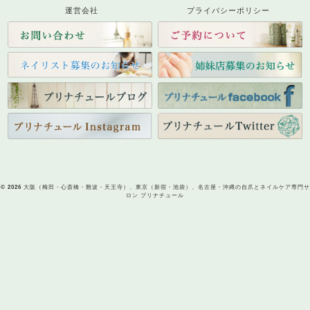
運営会社
プライバシーポリシー
© 2026
大阪（梅田・心斎橋・難波・天王寺）、東京（新宿・池袋）、名古屋・沖縄の自爪とネイルケア専門サ
ロン プリナチュール