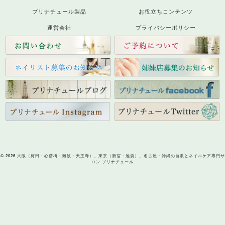
プリナチュール製品
お役立ちコンテンツ
運営会社
プライバシーポリシー
© 2026
大阪（梅田・心斎橋・難波・天王寺）、東京（新宿・池袋）、名古屋・沖縄の自爪とネイルケア専門サ
ロン プリナチュール