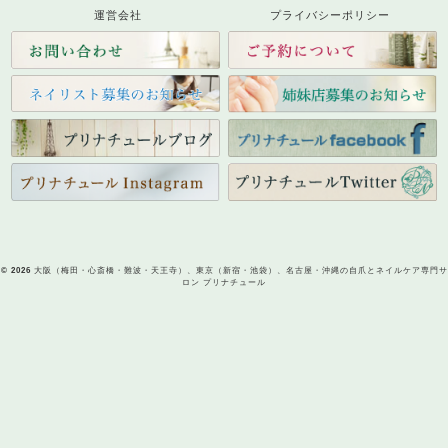
運営会社
プライバシーポリシー
© 2026
大阪（梅田・心斎橋・難波・天王寺）、東京（新宿・池袋）、名古屋・沖縄の自爪とネイルケア専門サ
ロン プリナチュール