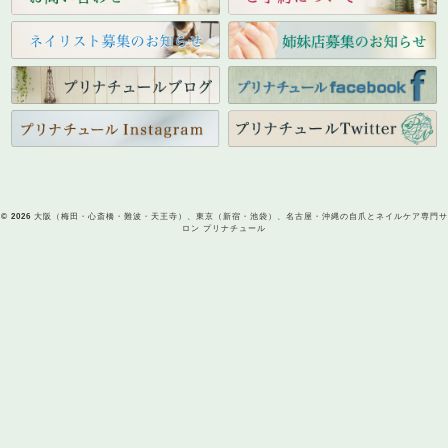
© 2026
大阪（梅田・心斎橋・難波・天王寺）、東京（新宿・池袋）、名古屋・沖縄の自爪とネイルケア専門サ
ロン プリナチュール