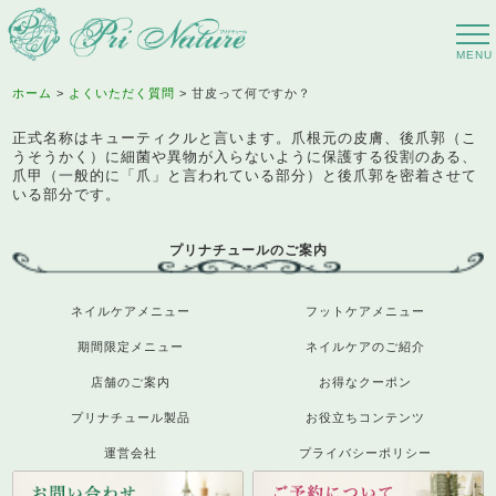
ホーム
よくいただく質問
甘皮って何ですか？
正式名称はキューティクルと言います。爪根元の皮膚、後爪郭（こ
うそうかく）に細菌や異物が入らないように保護する役割のある、
爪甲（一般的に「爪」と言われている部分）と後爪郭を密着させて
いる部分です。
プリナチュールのご案内
ネイルケアメニュー
フットケアメニュー
期間限定メニュー
ネイルケアのご紹介
店舗のご案内
お得なクーポン
プリナチュール製品
お役立ちコンテンツ
運営会社
プライバシーポリシー