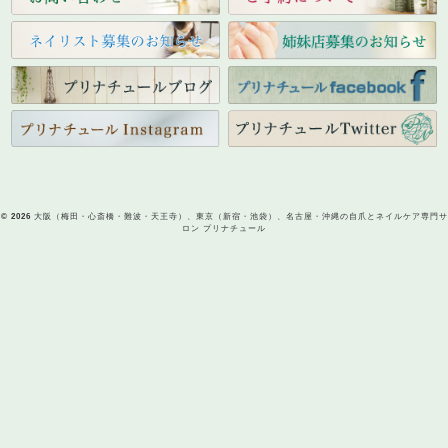
© 2026
大阪（梅田・心斎橋・難波・天王寺）、東京（新宿・池袋）、名古屋・沖縄の自爪とネイルケア専門サ
ロン プリナチュール