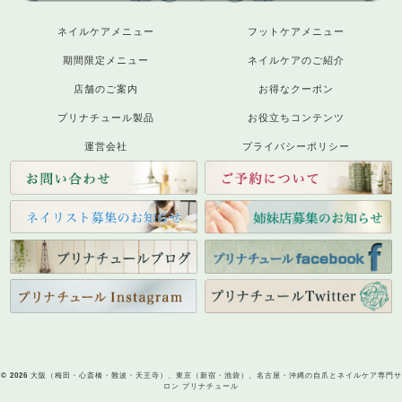
ネイルケアメニュー
フットケアメニュー
期間限定メニュー
ネイルケアのご紹介
店舗のご案内
お得なクーポン
プリナチュール製品
お役立ちコンテンツ
運営会社
プライバシーポリシー
© 2026
大阪（梅田・心斎橋・難波・天王寺）、東京（新宿・池袋）、名古屋・沖縄の自爪とネイルケア専門サ
ロン プリナチュール