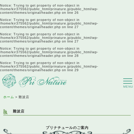
Notice
: Trying to get property of non-object in
/home/kir375562/public_html/prinature.jp/public_html/wp-
content/themes/original/header.php
on line
26
Notice
: Trying to get property of non-object in
/home/kir375562/public_html/prinature.jp/public_html/wp-
content/themes/original/header.php
on line
27
Notice
: Trying to get property of non-object in
/home/kir375562/public_html/prinature.jp/public_html/wp-
content/themes/original/header.php
on line
27
Notice
: Trying to get property of non-object in
/home/kir375562/public_html/prinature.jp/public_html/wp-
content/themes/original/header.php
on line
28
Notice
: Trying to get property of non-object in
/home/kir375562/public_html/prinature.jp/public_html/wp-
content/themes/original/header.php
on line
29
ホーム
難波店
難波店
プリナチュールのご案内