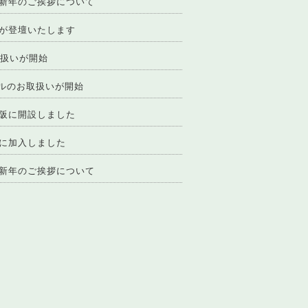
新年のご挨拶について
が登壇いたします
取扱いが開始
イルのお取扱いが開始
阪に開設しました
に加入しました
新年のご挨拶について