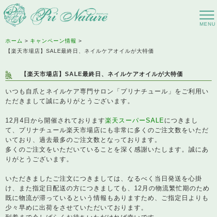
ホーム
キャンペーン情報
【楽天市場店】SALE最終日、ネイルケアオイルが大特価
【楽天市場店】SALE最終日、ネイルケアオイルが大特価
いつも自爪とネイルケア専門サロン「プリナチュール」をご利用い
ただきまして誠にありがとうございます。
12月4日から開催されております
楽天スーパーSALE
につきまし
て、プリナチュール楽天市場店にも非常に多くのご注文数をいただ
いており、過去最多のご注文数となっております。
多くのご注文をいただいていることを深く感謝いたします。誠にあ
りがとうございます。
いただきましたご注文につきましては、なるべく当日発送を心掛
け、また指定日配送の方につきましても、12月の物流繁忙期のため
既に物流が滞っているという情報もありますため、ご指定日よりも
少々早めに出荷をさせていただいております。