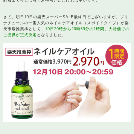
到着まで今しばらくお待ちいただければ幸いです。
さて、明日10日の楽天スーパーSALE最終日でございますが、プリ
ナチュールの一番人気のネイルケアオイル（スポイドタイプ）が楽
天市場推薦枠として、
10日20時から20時59分の1時間、大特価での
ご提供が正式決定
となりました。