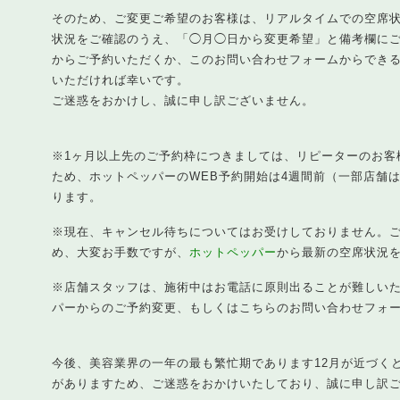
そのため、ご変更ご希望のお客様は、リアルタイムでの空席
状況をご確認のうえ、「◯月◯日から変更希望」と備考欄に
からご予約いただくか、このお問い合わせフォームからできる
いただければ幸いです。
ご迷惑をおかけし、誠に申し訳ございません。
※1ヶ月以上先のご予約枠につきましては、リピーターのお客
ため、ホットペッパーのWEB予約開始は4週間前（一部店舗
ります。
※現在、キャンセル待ちについてはお受けしておりません。
め、大変お手数ですが、
ホットペッパー
から最新の空席状況
※店舗スタッフは、施術中はお電話に原則出ることが難しい
パーからのご予約変更、もしくはこちらのお問い合わせフォ
今後、美容業界の一年の最も繁忙期であります12月が近づく
がありますため、ご迷惑をおかけいたしており、誠に申し訳