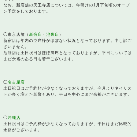
なお、新店舗の天王寺店については、年明けの1月下旬頃のオープ
ン予定をしております。
◯東京店舗（
新宿店
・
池袋店
）
新宿店は年内の空席枠がほぼない状況となっております。申し訳ご
ざいません。
池袋店は土日祝日はほぼ満席となっておりますが、平日については
まだ余裕のある日も若干ございます。
◯
名古屋店
土日祝日はご予約枠が少なくなっておりますが、今月よりネイリス
トが多く増えた影響もあり、平日を中心にまだ余裕がございます。
◯
沖縄店
土日祝日はご予約枠が少なくなっておりますが、平日はまだ比較的
余裕がございます。