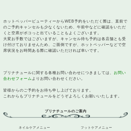
ホットペッパービューティーからWEB予約をいただく際は、直前で
のご予約キャンセルも少なくないため、午前中などに確認をいただ
くと空席がポコっと出ていることもよくございます。
大変お手数ではございますが、キャンセル待ち予約は各店舗とも受
け付けておりませんため、ご面倒ですが、ホットペッパーなどで空
席状況をお時間ある際に確認いただければ幸いです。
プリナチュールに関する各種お問い合わせにつきましては、
お問い
合わせフォーム
よりお問い合わせください。
皆様からのご予約をお待ち申し上げております。
これからもプリナチュールをどうぞよろしくお願いいたします。
プリナチュールのご案内
ネイルケアメニュー
フットケアメニュー