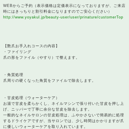
WEBからご予約（表示価格は定価表示になっておりますが、ご来店
時にはきっちりと割引料金になりますのでご安心ください）
http://www.yoyakul.jp/beauty-user/user/prinature/customerTop
【艶爪お手入れコースの内容】
・ファイリング
爪の形をファイル（やすり）で整えます。
・角質処理
爪周りの硬くなった角質をファイルで除去します。
・甘皮処理（ウォーターケア）
お湯で甘皮を柔らかくし、ネイルマシンで張り付いた甘皮を押し上
げ、ニッパーで丁寧に余分な甘皮を除去します。
一般的なネイルサロンの甘皮処理は、ふやかさないで簡易的に処理
するドライケアですが、当サロンでは、少し時間はかかりますが爪
に優しいウォーターケアを取り入れています。