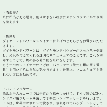
・表面磨き
爪に凹凸がある場合、削りすぎない程度にスポンジファイルで表面
を整えます。
・艶乗せ
ダイヤモンドパワーかシャイナー仕上げのどちらかをお選びいただ
けます。
ダイヤモンドパワーとは、ダイヤモンドパウダーが入った爪を保護
し、光沢を与えてくれる透明なマニュキュアのことです。これを塗
布することで、艶のある魅力的な爪になります。
もう一つのシャイナー仕上げは、バッファー（艶だし用の磨く道
具）を用いて爪に自然な艶を与えます。仕事上、マニュキュアを塗
れない方にお勧めです。
・ハンドマッサージ
艶爪お手入れコースでは手首から指先にかけて、ドイツ製のLCNハ
ンドスパ用クリームを用いて丁寧にハンドマッサージを行います。
LCNは、世界中のサロンで愛され、信頼されているブランドとして