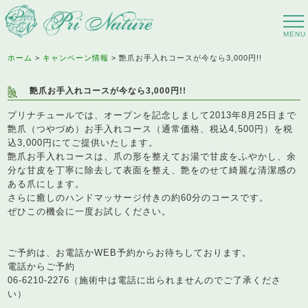
ホーム
キャンペーン情報
艶爪お手入れコースが今なら3,000円!!
艶爪お手入れコースが今なら3,000円!!
プリナチュールでは、オープンを記念しまして2013年8月25日まで
艶爪（つやづめ）お手入れコース（通常価格、税込4,500円）を税
込3,000円にてご提供いたします。
艶爪お手入れコースは、爪の形を整えてお湯で甘皮をふやかし、余
分な甘皮を丁寧に除去して表面を整え、艶をのせて綺麗な清潔感の
ある爪にします。
さらに癒しのハンドマッサージ付きの約60分のコースです。
ぜひこの機会に一度お試しください。
ご予約は、お電話かWEB予約からお待ちしております。
電話からご予約
06-6210-2276（施術中は電話に出られませんのでご了承くださ
い）