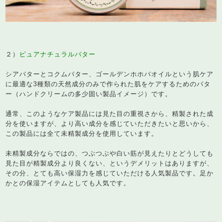
２）
ピュアナチュラルバター
シアバターとコクムバター、ゴールデンホホバオイルという肌ケア
に最適な3種類の天然成分のみで作られた肌をケアするためのバタ
ー（ハンドクリームの多少固い製品イメージ）です。
通常、このようなケア製品には見た目の重視さから、精製された成
分を使いますが、より高い成分を感じていただきたいと思いから、
この製品には全て未精製成分を使用しています。
未精製成分ならではの、つぶつぶや白い筋が見えたりとどうしても
見た目が精製成分より良くない、というデメリットはありますが、
その分、とても高い保湿力を感じていただける人気製品です。足か
かとの保湿アイテムとしても人気です。