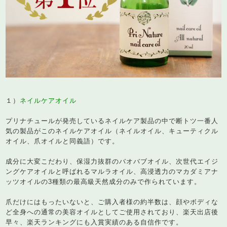
１）
ネイルケアオイル
プリナチュールが発売している
ネイルケア製品の中で断トツ一番人
気の製品
がこのネイルケアオイル（ネイルオイル、キューティクル
オイル、爪オイルと同義語）です。
成分に大変こだわり、保湿力抜群のバオバブオイル、次世代エイジ
ングケアオイルと呼ばれるマルラオイル、高浸透力のマカダミアナ
ッツオイルの3種類の最高級天然成分のみで作られています。
爪だけにはもったいないと、ご購入者様の約半数は、顔やボディな
ど全身への通常の美容オイルとしてご使用されており、楽天出店後
早々、楽天ランキングにも入賞実績のある自信作です。