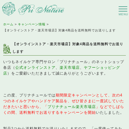
ホーム
キャンペーン情報
【オンラインストア・楽天市場店】対象4商品を送料無料でお送りします
【オンラインストア・楽天市場店】対象4商品を送料無料でお送り
します
いつもネイルケア専門サロン「プリナチュール」のネットショップ
各店（
公式オンラインストア
、
楽天市場店
、
ヤフーショッピング
店
）をご愛顧いただきまして誠にありがとうございます。
この度、プリナチュールでは
期間限定キャンペーンとして、次の4
つのネイルケアやハンドケア製品を、ぜひ皆さまに一度試していた
だきたいと思いから、「
プリナチュール楽天市場店
」などでしばら
くの間、送料無料でお送りするキャンペーンを開始
いたしました。
製品1つから送料無料でお送りいたしますので、「一度使ってみた