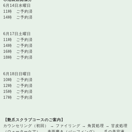
6月14日水曜日
11時 ご予約済
14時 ご予約済
6月17日土曜日
11時 ご予約済
14時 ご予約済
16時 ご予約済
18時 ご予約済
6月18日日曜日
10時 ご予約済
12時 ご予約済
15時 ご予約済
17時 ご予約済
【艶爪スクラブコースのご案内】
カウンセリング（初回） → ファイリング → 角質処理 → 甘皮処理
（ウォーターケア） → 表面磨き（バッフィング） → 爪の美容液