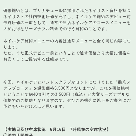
研修施術とは、プリナチュールに採用されたネイリスト資格を持つ
ネイリストの社内技術研修が完了し、ネイルケア施術のデビュー前
最終研修の一環として、通常の当店ネイルケアのコースメニューを
大変お得なリーズナブル料金での行う施術のことです。
ネイルケア施術メニューの内容は通常メニューと全く同じ内容にな
ります。
ただ、まだ正式デビュー前ということで通常価格より大幅に価格を
お安くしてご提供する仕組みです。
今回、ネイルケアとハンドスクラブがセットになりました「艶爪ス
クラブコース」を通常価格5,500円となりますが、これを研修施術
ということで約40％引きの3,500円（税込）と大変リーズナブルな
価格でのご提供となりますので、ぜひこの機会に以下をご参考にご
予約をいただければと思います。
【実施日及び空席状況 6月16日 7時現在の空席状況】
◯池袋店開催分