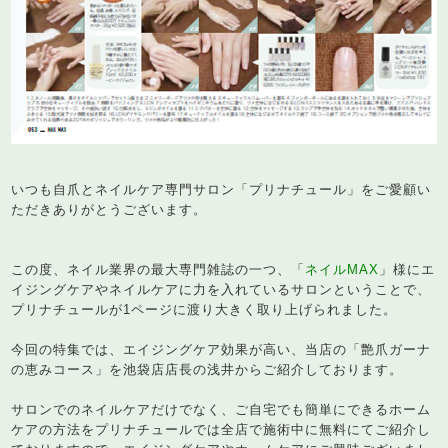
いつも自爪とネイルケア専門サロン「プリナチュール」をご愛顧い
ただきありがとうございます。
この度、ネイル業界の最大専門雑誌の一つ、「
ネイルMAX
」様にエ
イジングケアやネイルケアに力を入れているサロンということで、
プリナチュールが1ページに渡り大きく取り上げられました。
今回の特集では、エイジングケア効果が高い、当店の「艶爪ガーナ
の恵みコース」を池袋店店長の浅井からご紹介しております。
サロンでのネイルケアだけでなく、ご自宅でも簡単にできるホーム
ケアの方法をプリナチュールでは全店で施術中に無料にてご紹介し