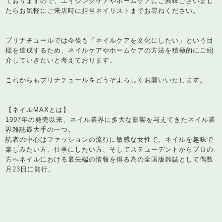
ておりますので、エイジングケアやホームケアにご興味ございまし
たらお気軽にご来店時に担当ネイリストまでお尋ねください。
プリナチュールでは今後も「ネイルケアを文化にしたい」という目
標を達成するため、ネイルケアやホームケアの方法を積極的にご紹
介していきたいと考えております。
これからもプリナチュールをどうぞよろしくお願いいたします。
【ネイルMAXとは】
1997年の発売以来、ネイル業界に多大な影響を与えてきたネイル業
界雑誌最大手の一つ。
読者の中心はファッションの流行に敏感な女性で、ネイルを趣味で
楽しみたい方、仕事にしたい方、そしてステューデントからプロの
方へネイルにおける最先端の情報を得る為の全国版雑誌として偶数
月23日に発行。