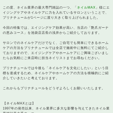
この度、ネイル業界の最大専門雑誌の一つ、「
ネイルMAX
」様にエ
イジングケアやネイルケアに力を入れているサロンということで、
プリナチュールが1ページに渡り大きく取り上げられました。
今回の特集では、エイジングケア効果が高い、当店の「艶爪ガーナ
の恵みコース」を池袋店店長の浅井からご紹介しております。
サロンでのネイルケアだけでなく、ご自宅でも簡単にできるホーム
ケアの方法をプリナチュールでは全店で施術中に無料にてご紹介し
ておりますので、エイジングケアやホームケアにご興味ございまし
たらお気軽にご来店時に担当ネイリストまでお尋ねください。
プリナチュールでは今後も「ネイルケアを文化にしたい」という目
標を達成するため、ネイルケアやホームケアの方法を積極的にご紹
介していきたいと考えております。
これからもプリナチュールをどうぞよろしくお願いいたします。
【ネイルMAXとは】
1997年の発売以来、ネイル業界に多大な影響を与えてきたネイル業