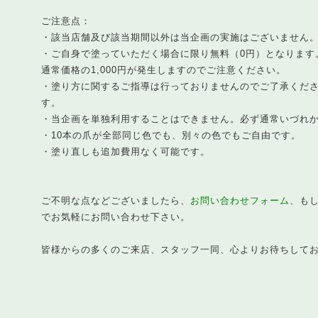
ご注意点：
・該当店舗及び該当期間以外は当企画の実施はございません
・ご自身で塗っていただく場合に限り無料（0円）となります
通常価格の1,000円が発生しますのでご注意ください。
・塗り方に関するご指導は行っておりませんのでご了承くだ
す。
・当企画を単独利用することはできません。必ず通常いづれ
・10本の爪が全部同じ色でも、別々の色でもご自由です。
・塗り直しも追加費用なく可能です。
ご不明な点などございましたら、
お問い合わせフォーム
、もし
でお気軽にお問い合わせ下さい。
皆様からの多くのご来店、スタッフ一同、心よりお待ちして