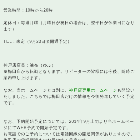
営業時間：10時から20時
定休日：毎週月曜（月曜日が祝日の場合は、翌平日が休業日になり
ます）
TEL：未定（9月20日頃開通予定）
神戸店店長：油布（ゆふ）
※梅田店から転勤となります。リピーターの皆様には今後、随時ご
案内申し上げます。
なお、当ホームページとは別に、
神戸店専用ホームページ
も開設い
たしました。こちらでは梅田店だけの情報を今後発進していく予定
です。
なお、予約開始予定については、2014年9月上旬より当ホームペー
ジにてWEB予約で開始予定です。
お電話でのご予約については電話回線の開通関係がありますので、