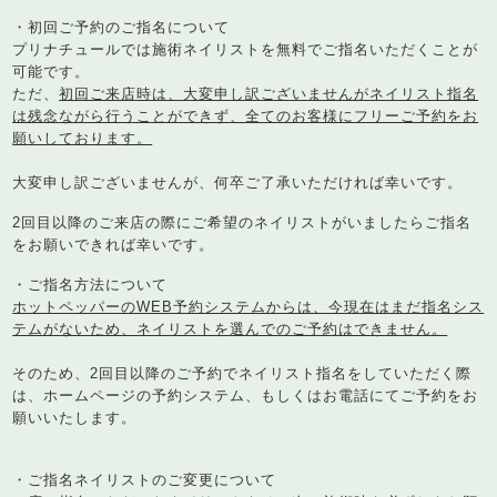
・初回ご予約のご指名について
プリナチュールでは施術ネイリストを無料でご指名いただくことが
可能です。
ただ、
初回ご来店時は、大変申し訳ございませんがネイリスト指名
は残念ながら行うことができず、全てのお客様にフリーご予約をお
願いしております。
大変申し訳ございませんが、何卒ご了承いただければ幸いです。
2回目以降のご来店の際にご希望のネイリストがいましたらご指名
をお願いできれば幸いです。
・ご指名方法について
ホットペッパーのWEB予約システムからは、今現在はまだ指名シス
テムがないため、ネイリストを選んでのご予約はできません。
そのため、2回目以降のご予約でネイリスト指名をしていただく際
は、ホームページの予約システム、もしくはお電話にてご予約をお
願いいたします。
・ご指名ネイリストのご変更について