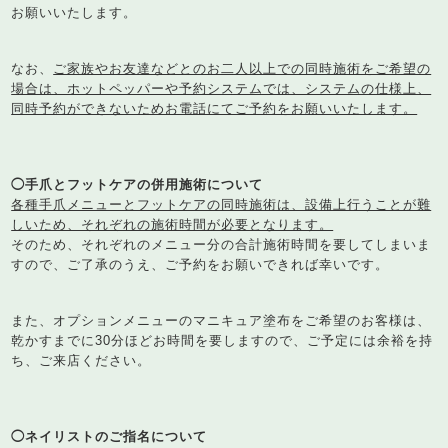
お願いいたします。
なお、
ご家族やお友達などとのお二人以上での同時施術をご希望の
場合は、ホットペッパーや予約システムでは、システムの仕様上、
同時予約ができないためお電話にてご予約をお願いいたします。
◯手爪とフットケアの併用施術について
各種手爪メニューとフットケアの同時施術は、設備上行うことが難
しいため、それぞれの施術時間が必要となります。
そのため、それぞれのメニュー分の合計施術時間を要してしまいま
すので、ご了承のうえ、ご予約をお願いできれば幸いです。
また、オプションメニューのマニキュア塗布をご希望のお客様は、
乾かすまでに30分ほどお時間を要しますので、ご予定には余裕を持
ち、ご来店ください。
◯ネイリストのご指名について