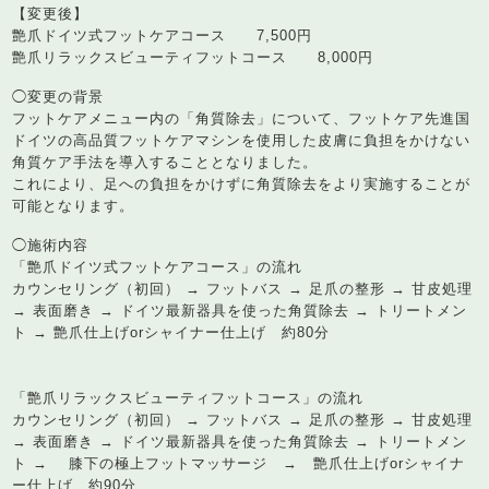
【変更後】
艶爪ドイツ式フットケアコース 7,500円
艶爪リラックスビューティフットコース 8,000円
◯変更の背景
フットケアメニュー内の「角質除去」について、フットケア先進国
ドイツの高品質フットケアマシンを使用した皮膚に負担をかけない
角質ケア手法を導入することとなりました。
これにより、足への負担をかけずに角質除去をより実施することが
可能となります。
◯施術内容
「艶爪ドイツ式フットケアコース」の流れ
カウンセリング（初回） → フットバス → 足爪の整形 → 甘皮処理
→ 表面磨き → ドイツ最新器具を使った角質除去 → トリートメン
ト → 艶爪仕上げorシャイナー仕上げ 約80分
「艶爪リラックスビューティフットコース」の流れ
カウンセリング（初回） → フットバス → 足爪の整形 → 甘皮処理
→ 表面磨き → ドイツ最新器具を使った角質除去 → トリートメン
ト → 膝下の極上フットマッサージ → 艶爪仕上げorシャイナ
ー仕上げ 約90分